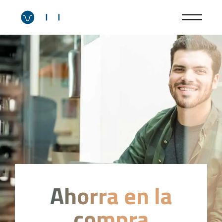
Ahorra en la
compra