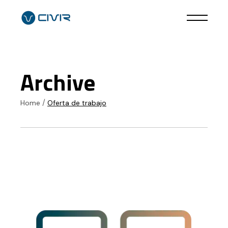
Skip
to
the
content
Archive
Home
Oferta de trabajo