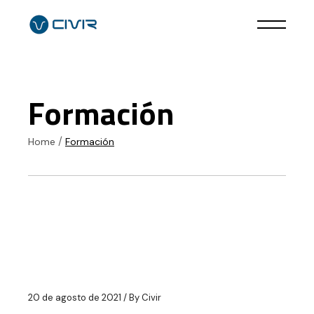
Skip
to
the
content
Formación
Home
Formación
20 de agosto de 2021
By
Civir