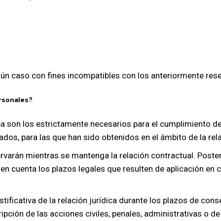
ún caso con fines incompatibles con los anteriormente res
rsonales?
a son los estrictamente necesarios para el cumplimiento de 
ados, para las que han sido obtenidos en el ámbito de la rel
arán mientras se mantenga la relación contractual. Poster
n cuenta los plazos legales que resulten de aplicación en c
ificativa de la relación jurídica durante los plazos de cons
ipción de las acciones civiles, penales, administrativas o de