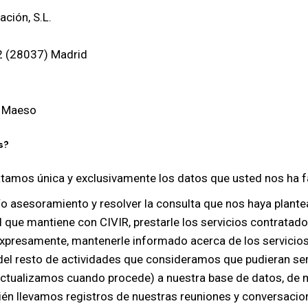
ación, S.L.
 2 (28037) Madrid
z Maeso
s?
atamos única y exclusivamente los datos que usted nos ha fac
/o asesoramiento y resolver la consulta que nos haya plante
l que mantiene con CIVIR, prestarle los servicios contratado
xpresamente, mantenerle informado acerca de los servicios y
 del resto de actividades que consideramos que pudieran ser
s actualizamos cuando procede) a nuestra base de datos, d
én llevamos registros de nuestras reuniones y conversaciones