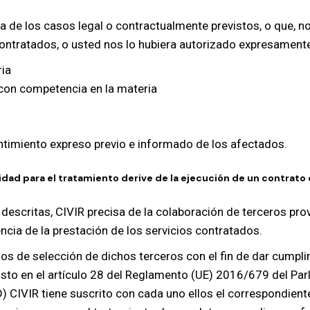
a de los casos legal o contractualmente previstos, o que, n
contratados, o usted nos lo hubiera autorizado expresamente.
ria
 con competencia en la materia
entimiento expreso previo e informado de los afectados.
dad para el tratamiento derive de la ejecución de un contrato 
e descritas, CIVIR precisa de la colaboración de terceros pr
ia de la prestación de los servicios contratados.
sos de selección de dichos terceros con el fin de dar cumpl
visto en el artículo 28 del Reglamento (UE) 2016/679 del Pa
CIVIR tiene suscrito con cada uno ellos el correspondiente 