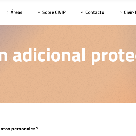
Áreas
Sobre CIVIR
Contacto
Civir-
n adicional prote
datos personales?