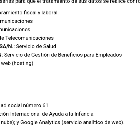
esarias para que el tratamiento de sus datos se realice con
amiento fiscal y laboral.
omunicaciones
municaciones
 de Telecomunicaciones
 SA/N.:
Servicio de Salud
N:
Servicio de Gestión de Beneficios para Empleados
 web (hosting).
dad social número 61
ión Internacional de Ayuda a la Infancia
nube); y Google Analytics (servicio analítico de web).