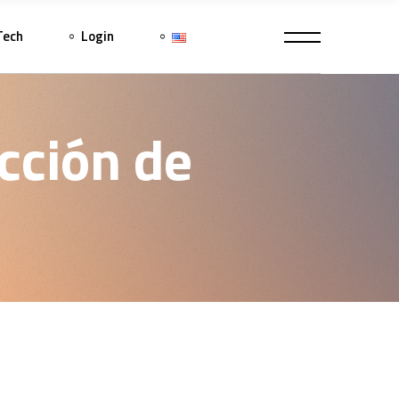
Tech
Login
cción de