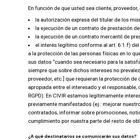
En función de que usted sea cliente, proveedor, 
la autorización expresa del titular de los mi
la ejecución de un contrato de prestación de 
la ejecución de un contrato mercantil de pre
el interés legítimo conforme al art. 6.1.
a la protección de las personas físicas en lo qu
sus datos “cuando sea necesario para la satisfa
siempre que sobre dichos intereses no prevalezc
proveedor, etc.] que requieran la protección de 
apropiada entre el interesado y el responsable,
RGPD). En CIVIR estamos legítimamente interesa
previamente manifestados (ej.: mejorar nuestros
contratados, informar sobre promociones, notici
cumplimiento por nuestra parte del resto de ob
¿A qué destinatarios se comunicarán sus datos?