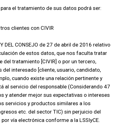
 para el tratamiento de sus datos podrá ser:
stros clientes con CIVIR
Y DEL CONSEJO de 27 de abril de 2016 relativo
rculación de estos datos, que nos faculta tratar
 del tratamiento [CIVIR] o por un tercero,
del interesado [cliente, usuario, candidato,
mplo, cuando existe una relación pertinente y
stá al servicio del responsable (Considerando 47
os y atender mejor sus expectativas o intereses
s servicios y productos similares a los
resos etc. del sector TIC) sin perjuicio del
 por vía electrónica conforme a la LSSIyCE.