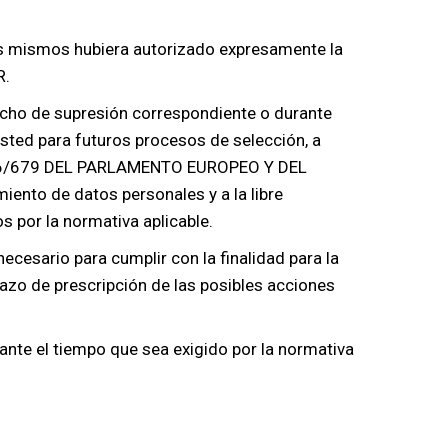
los mismos hubiera autorizado expresamente la
R.
echo de supresión correspondiente o durante
usted para futuros procesos de selección, a
2016/679 DEL PARLAMENTO EUROPEO Y DEL
iento de datos personales y a la libre
s por la normativa aplicable.
ecesario para cumplir con la finalidad para la
plazo de prescripción de las posibles acciones
ante el tiempo que sea exigido por la normativa