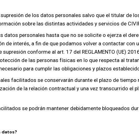
 supresión de los datos personales salvo que el titular de 
ormación sobre las distintas actividades y servicios de CIVI
 datos personales hasta que no se solicite o ejerza el der
ión de interés, a fin de que podamos volver a contactar con 
 de supresión conforme al art. 17 del REGLAMENTO (UE) 
otección de las personas físicas en lo que respecta al tratam
necesario para cumplir las obligaciones y plazos establecido
ales facilitados se conservarán durante el plazo de tiempo n
ización de la relación contractual y una vez transcurrido el 
 facilitados se podrán mantener debidamente bloqueados dur
s datos?