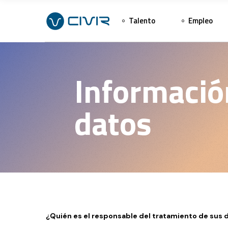
Talento
Empleo
Informació
datos
¿Quién es el responsable del tratamiento de sus 